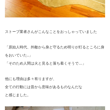
ストーブ業者さんがこんなことをおっしゃっていました
「原始人時代、外敵から身と守るため明りが灯るところに身
をおいていた..」
「そのため人間は火と見ると落ち着くそうで…」
他にも理由は多々有りますが、
全ての行動には昔から意味があるものなんだな
と感じました。