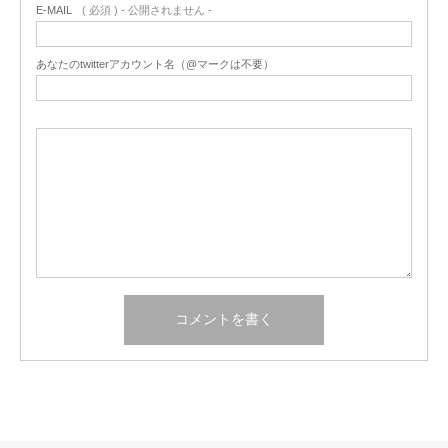
E-MAIL
( 必須 ) - 公開されません -
あなたのtwitterアカウント名（@マークは不要）