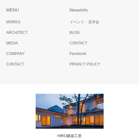
MENU
NewsInfo
WORKS
イベント・見学会
ARCHITECT
BLOG
MEDIA
CONTACT
COMPANY
Facebook
CONTACT
PRIVACY POLICY
HIRO建築工房