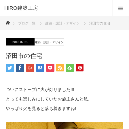
HIRO建築工房
ホーム
ブログ一覧
建築・設計・デザイン
沼田市の住宅
2018.02.21
建築・設計・デザイン
沼田市の住宅
ついにストーブに火が灯りました!!!
とっても楽しみにしていたお施主さんと私。
やっぱり火を見ると落ち着きますね!