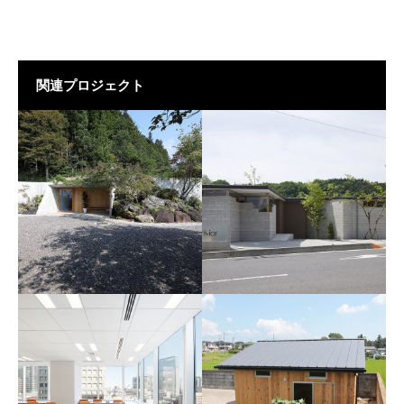
関連プロジェクト
みなかみペット霊園
hair y make enviar