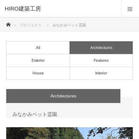
HIRO建築工房
ホーム
プロジェクト
みなかみペット霊園
All
Architectures
Exterior
Features
House
Interior
Architectures
みなかみペット霊園