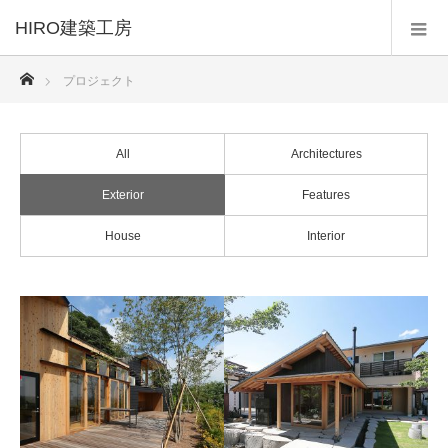
HIRO建築工房
ホーム
プロジェクト
All
Architectures
Exterior
Features
House
Interior