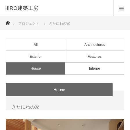
HIRO建築工房
ホーム
プロジェクト
きたにわの家
All
Architectures
Exterior
Features
House
Interior
House
きたにわの家