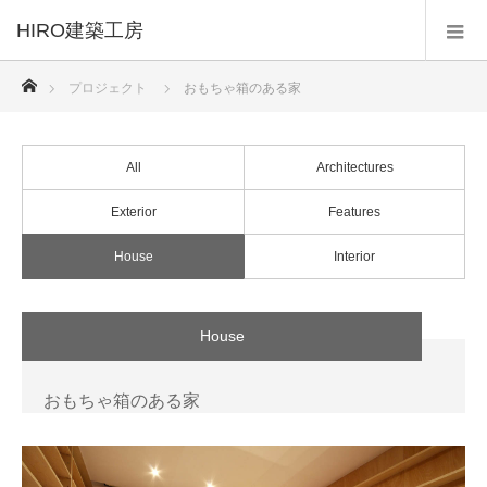
HIRO建築工房
ホーム
プロジェクト
おもちゃ箱のある家
All
Architectures
Exterior
Features
House
Interior
House
おもちゃ箱のある家