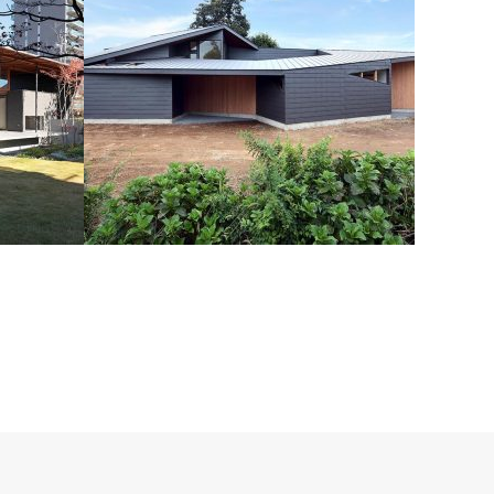
二ノ宮の家