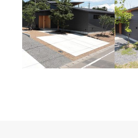
大きな屋根と中庭のある家
つなが