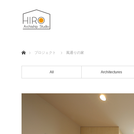
ホーム
プロジェクト
風通りの家
All
Architectures