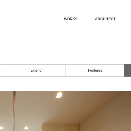
WORKS
ARCHITECT
Exterior
Features