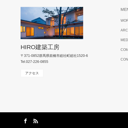
ME
WO
ARC
MED
HIRO建築工房
COM
〒371-0852群馬県前橋市総社町総社1520-6
CON
Tel.027-226-0855
アクセス